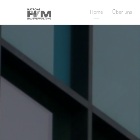
Home
Über uns