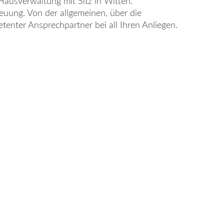
Hausverwaltung mit Sitz in Witten.
uung. Von der allgemeinen, über die
tenter Ansprechpartner bei all Ihren Anliegen.