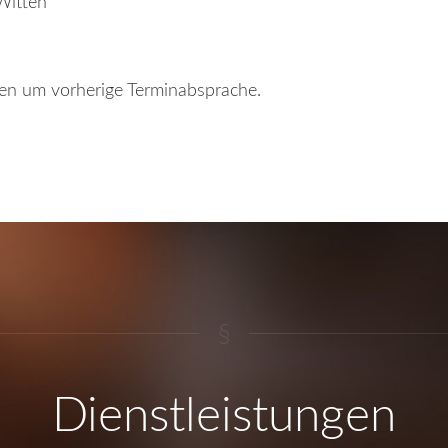
Witten
ten um vorherige Terminabsprache.
§
Dienstleistungen