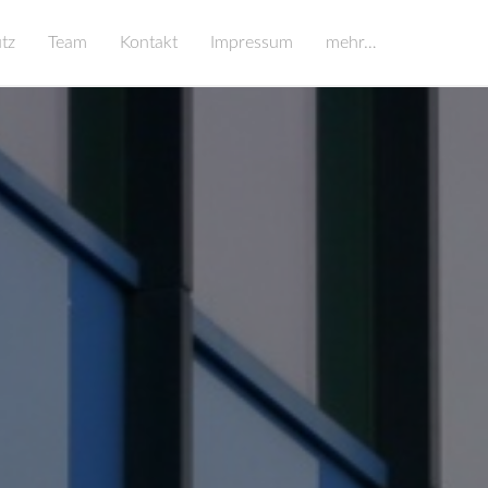
tz
Team
Kontakt
Impressum
mehr…