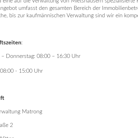
d eine auf die Verwaltung von Mietshäusern spezialisierte 
ngebot umfasst den gesamten Bereich der Immobilienbetre
che, bis zur kaufmännischen Verwaltung sind wir ein kompe
tszeiten
:
– Donnerstag: 08:00 – 16:30 Uhr
: 08:00 - 15:00 Uhr
ft
rwaltung Matrong
aße 2